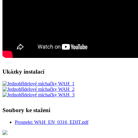
Ukázky instalací
Soubory ke stažení
Prospekt: WAH_EN_0316_EDIT.pdf