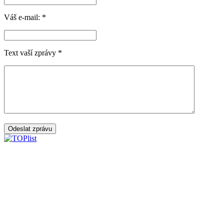
Váš e-mail:
*
Text vaší zprávy
*