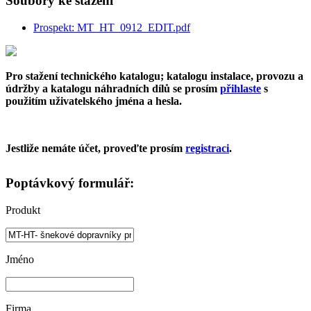
Soubory ke stažení
Prospekt: MT_HT_0912_EDIT.pdf
Pro stažení technického katalogu; katalogu instalace, provozu a
údržby a katalogu náhradních dílů se prosím
přihlaste
s
použitím uživatelského jména a hesla.
Jestliže nemáte účet, proveďte prosím
registraci
.
Poptávkový formulář:
Produkt
Jméno
Firma