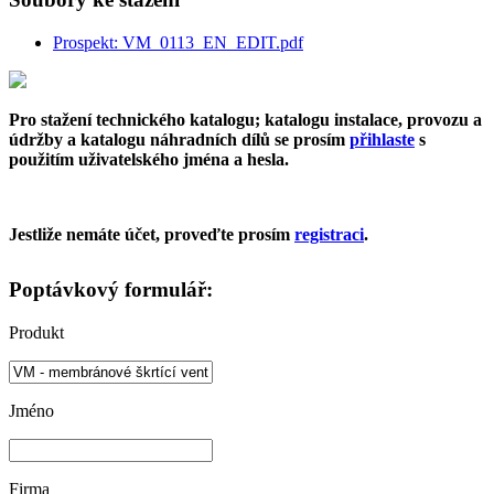
Prospekt: VM_0113_EN_EDIT.pdf
Pro stažení technického katalogu; katalogu instalace, provozu a
údržby a katalogu náhradních dílů se prosím
přihlaste
s
použitím uživatelského jména a hesla.
Jestliže nemáte účet, proveďte prosím
registraci
.
Poptávkový formulář:
Produkt
Jméno
Firma