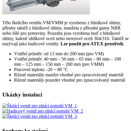
Tělo škrtícího ventilu VM/VMM je vyrobeno z hliníkové slitiny,
příruby taktéž z hliníkové slitiny, manžeta z přírodní gumy NBR
nebo bílé pro potraviny. Pouzdra jsou vyrobena buď z hliníkové
slitiny, kalené uhlíkové oceli nebo nerezové oceli 304/316. Taktéž se
nazývají jako hadicové ventily.
Lze použít pro ATEX prostředí.
Vnitřní průměr: od 13 mm do 200 mm (pro VM)
Vnitřní průměr: 40 mm – 50 mm – 65 mm – 80 mm – 100
mm – 125 mm – 150 mm – 200 mm (pro VMM)
Pracovní teplota: -20 ~ 80 °C
Různé materiály manžet vhodné pro zpracovávaný materiál
Různé materiály pouzder vhodné pro zpracovávaný materiál
Ukázky instalací
Soubory ke stažení