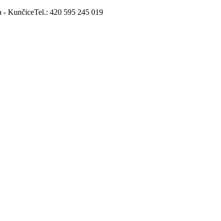
a - Kunčice
Tel.: 420 595 245 019