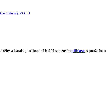
 údržby a katalogu náhradních dílů se prosím
přihlaste
s použitím u