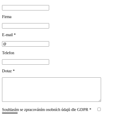
Firma
E-mail
*
Telefon
Dotaz
*
Souhlasím se zpracováním osobních údajů dle GDPR *