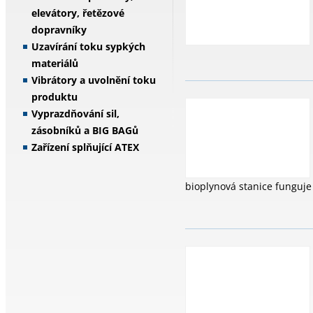
elevátory, řetězové
dopravníky
Uzavírání toku sypkých
materiálů
Vibrátory a uvolnění toku
produktu
Vyprazdňování sil,
zásobníků a BIG BAGů
Zařízení splňující ATEX
bioplynová stanice funguje e