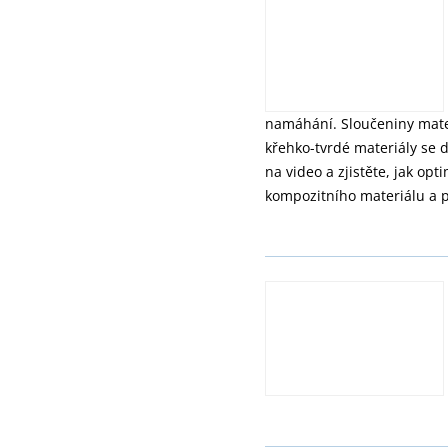
namáhání. Sloučeniny materi
křehko-tvrdé materiály se dr
na video a zjistěte, jak op
kompozitního materiálu a 