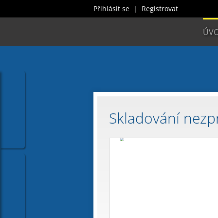
Přihlásit se
Registrovat
ÚV
Skladování nezp