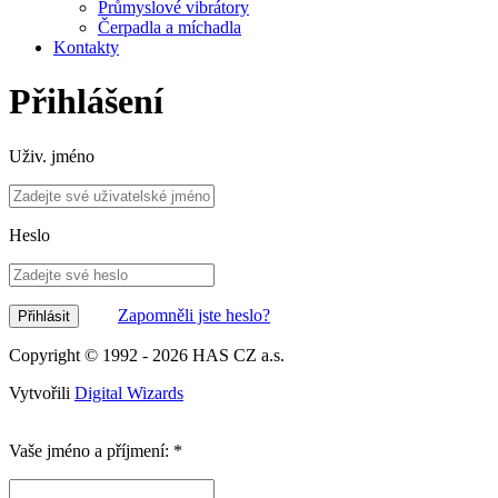
Průmyslové vibrátory
Čerpadla a míchadla
Kontakty
Přihlášení
Uživ. jméno
Heslo
Zapomněli jste heslo?
Copyright © 1992 - 2026
HAS CZ a.s.
Vytvořili
Digital Wizards
Vaše jméno a příjmení:
*