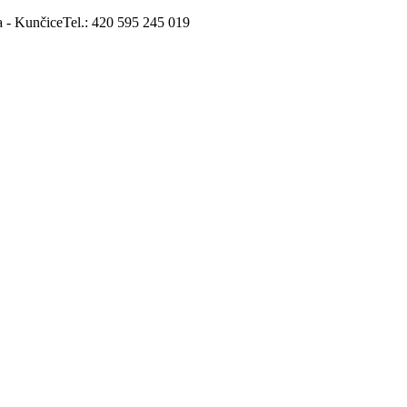
a - Kunčice
Tel.: 420 595 245 019