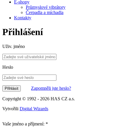
E-shopy
Průmyslové vibrátory
Čerpadla a míchadla
Kontakty
Přihlášení
Uživ. jméno
Heslo
Zapomněli jste heslo?
Copyright © 1992 - 2026
HAS CZ a.s.
Vytvořili
Digital Wizards
Vaše jméno a příjmení:
*