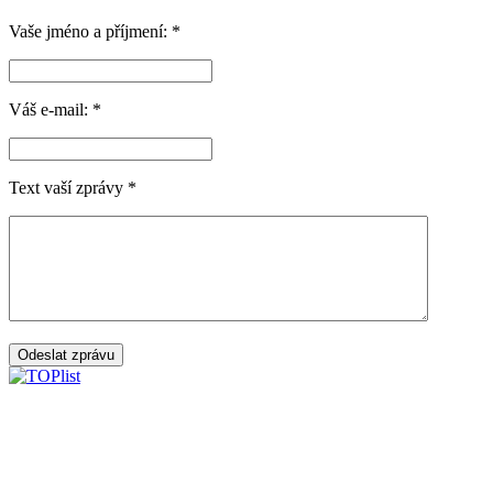
Vaše jméno a příjmení:
*
Váš e-mail:
*
Text vaší zprávy
*